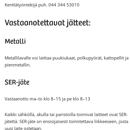
Kenttätyöntekijä puh. 044 344 53010
Vastaanotettavat jätteet:
Metalli
Metallilavalle voi laittaa puukiukaat, polkupyörät, kattopellit ja
pienmetallin.
SER-jäte
Vastaanotto ma–to klo 8–15 ja pe klo 8–13
Kaikki sähköllä, akulla tai paristoilla toimivat laitteet ovat SER-
jätettä. SER-jäte on ensisijaisesti toimitettava liikkeeseen, josta
uusi laite ostetaan.