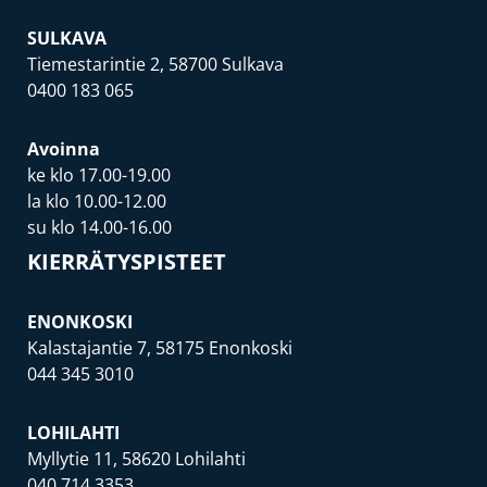
SULKAVA
Tiemestarintie 2, 58700 Sulkava
0400 183 065
Avoinna
ke klo 17.00-19.00
la klo 10.00-12.00
su klo 14.00-16.00
KIERRÄTYSPISTEET
ENONKOSKI
Kalastajantie 7, 58175 Enonkoski
044 345 3010
LOHILAHTI
Myllytie 11, 58620 Lohilahti
040 714 3353