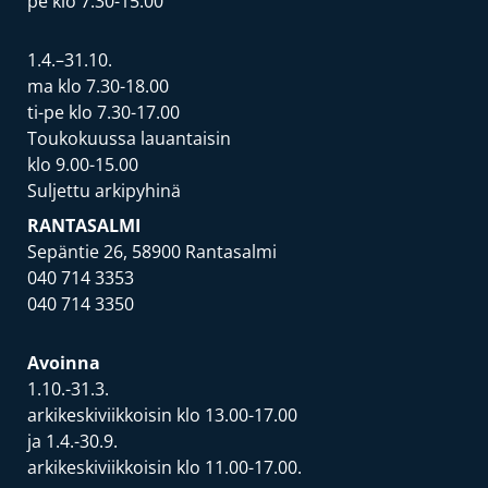
pe klo 7.30-15.00
1.4.–31.10.
ma klo 7.30-18.00
ti-pe klo 7.30-17.00
Toukokuussa lauantaisin
klo 9.00-15.00
Suljettu arkipyhinä
RANTASALMI
Sepäntie 26, 58900 Rantasalmi
040 714 3353
040 714 3350
Avoinna
1.10.-31.3.
arkikeskiviikkoisin klo 13.00-17.00
ja 1.4.-30.9.
arkikeskiviikkoisin klo 11.00-17.00.