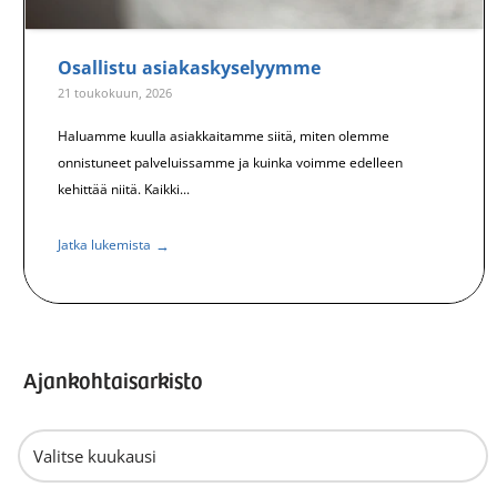
Osallistu asiakaskyselyymme
21 toukokuun, 2026
Haluamme kuulla asiakkaitamme siitä, miten olemme
onnistuneet palveluissamme ja kuinka voimme edelleen
kehittää niitä. Kaikki...
→
Jatka lukemista
Ajankohtaisarkisto