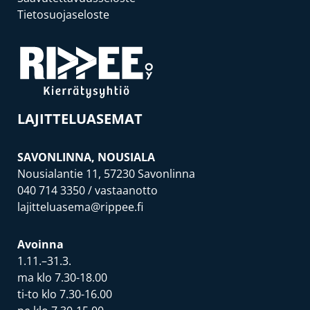
Tietosuojaseloste
LAJITTELUASEMAT
SAVONLINNA, NOUSIALA
Nousialantie 11, 57230 Savonlinna
040 714 3350
/ vastaanotto
lajitteluasema@rippee.fi
Avoinna
1.11.–31.3.
ma klo 7.30-18.00
ti-to klo 7.30-16.00