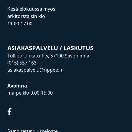
Kesä-elokuussa myös
arkitorstaisin klo
11.00-17.00
ASIAKASPALVELU / LASKUTUS
Tulliportinkatu 1-5, 57100 Savonlinna
(015) 557 163
asiakaspalvelu@rippee.fi
Avoinna
ma-pe klo 9.00-15.00
Saavutettavuusseloste