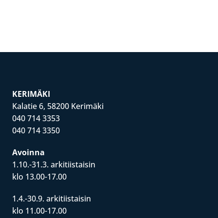
KERIMÄKI
Kalatie 6, 58200 Kerimäki
040 714 3353
040 714 3350
Avoinna
1.10.-31.3. arkitiistaisin
klo 13.00-17.00
1.4.-30.9. arkitiistaisin
klo 11.00-17.00