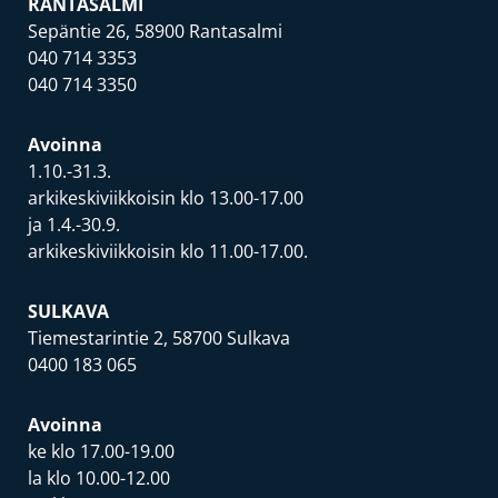
RANTASALMI
Sepäntie 26, 58900 Rantasalmi
040 714 3353
040 714 3350
Avoinna
1.10.-31.3.
arkikeskiviikkoisin klo 13.00-17.00
ja 1.4.-30.9.
arkikeskiviikkoisin klo 11.00-17.00.
SULKAVA
Tiemestarintie 2, 58700 Sulkava
0400 183 065
Avoinna
ke klo 17.00-19.00
la klo 10.00-12.00