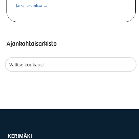
→
Jatka lukemista
Ajankohtaisarkisto
KERIMÄKI