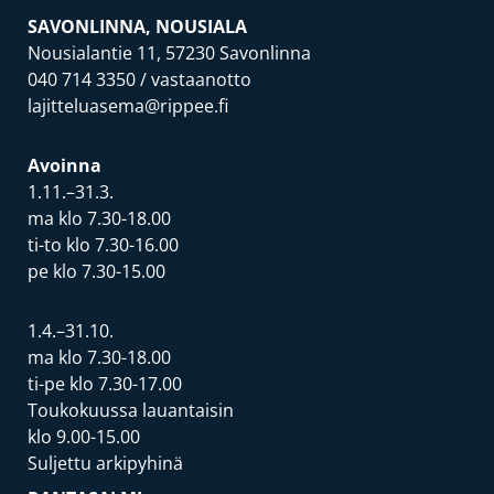
SAVONLINNA, NOUSIALA
Nousialantie 11, 57230 Savonlinna
040 714 3350
/ vastaanotto
lajitteluasema@rippee.fi
Avoinna
1.11.–31.3.
ma klo 7.30-18.00
ti-to klo 7.30-16.00
pe klo 7.30-15.00
1.4.–31.10.
ma klo 7.30-18.00
ti-pe klo 7.30-17.00
Toukokuussa lauantaisin
klo 9.00-15.00
Suljettu arkipyhinä