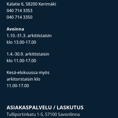
Kalatie 6, 58200 Kerimäki
040 714 3353
040 714 3350
Avoinna
1.10.-31.3. arkitiistaisin
klo 13.00-17.00
1.4.-30.9. arkitiistaisin
klo 11.00-17.00
Kesä-elokuussa myös
arkitorstaisin klo
11.00-17.00
ASIAKASPALVELU / LASKUTUS
Tulliportinkatu 1-5, 57100 Savonlinna