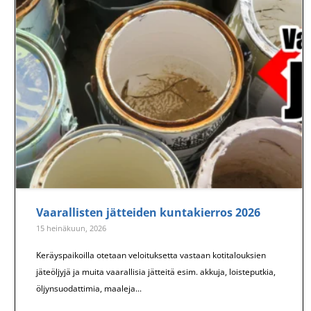
Vaarallisten jätteiden kuntakierros 2026
15 heinäkuun, 2026
Keräyspaikoilla otetaan veloituksetta vastaan kotitalouksien
jäteöljyjä ja muita vaarallisia jätteitä esim. akkuja, loisteputkia,
öljynsuodattimia, maaleja...