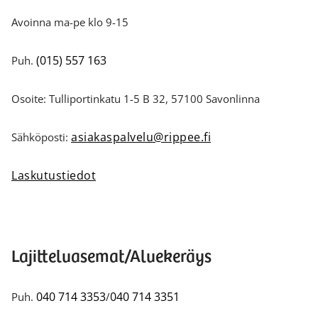
Avoinna ma-pe klo 9-15
(015) 557 163
Puh.
Osoite: Tulliportinkatu 1-5 B 32, 57100 Savonlinna
asiakaspalvelu@rippee.fi
Sähköposti:
Laskutustiedot
Lajitteluasemat/Aluekeräys
040 714 3353
040 714 3351
Puh.
/