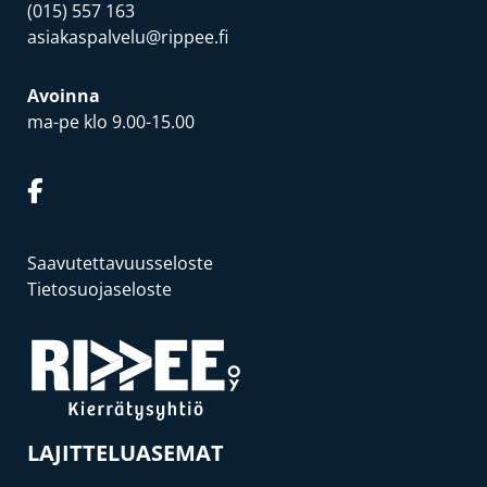
(015) 557 163
asiakaspalvelu@rippee.fi
Avoinna
ma-pe klo 9.00-15.00
Saavutettavuusseloste
Tietosuojaseloste
LAJITTELUASEMAT