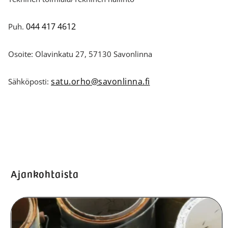
044 417 4612
Puh.
Osoite: Olavinkatu 27, 57130 Savonlinna
satu.orho@savonlinna.fi
Sähköposti:
Ajankohtaista