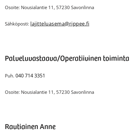
Osoite: Nousialantie 11, 57230 Savonlinna
lajitteluasema@rippee.fi
Sähköposti:
Palveluvastaava/Operatiivinen toiminta
040 714 3351
Puh.
Osoite: Nousialantie 11, 57230 Savonlinna
Rautiainen Anne