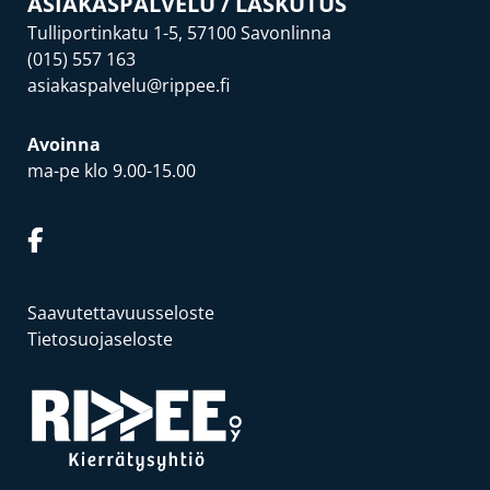
ASIAKASPALVELU / LASKUTUS
Tulliportinkatu 1-5, 57100 Savonlinna
(015) 557 163
asiakaspalvelu@rippee.fi
Avoinna
ma-pe klo 9.00-15.00
Saavutettavuusseloste
Tietosuojaseloste