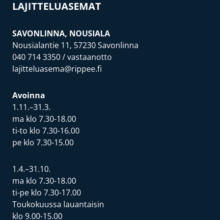
LAJITTELUASEMAT
SAVONLINNA, NOUSIALA
Nousialantie 11, 57230 Savonlinna
040 714 3350
/ vastaanotto
lajitteluasema@rippee.fi
Avoinna
1.11.–31.3.
ma klo 7.30-18.00
ti-to klo 7.30-16.00
pe klo 7.30-15.00
1.4.–31.10.
ma klo 7.30-18.00
ti-pe klo 7.30-17.00
Toukokuussa lauantaisin
klo 9.00-15.00