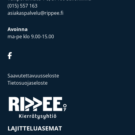
(015) 557 163
asiakaspalvelu@rippee.fi
Avoinna
ma-pe klo 9.00-15.00
Saavutettavuusseloste
Tietosuojaseloste
LAJITTELUASEMAT