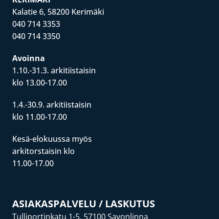
Kalatie 6, 58200 Kerimäki
040 714 3353
040 714 3350
Avoinna
1.10.-31.3. arkitiistaisin
klo 13.00-17.00
1.4.-30.9. arkitiistaisin
klo 11.00-17.00
Kesä-elokuussa myös
arkitorstaisin klo
11.00-17.00
ASIAKASPALVELU / LASKUTUS
Tulliportinkatu 1-5, 57100 Savonlinna