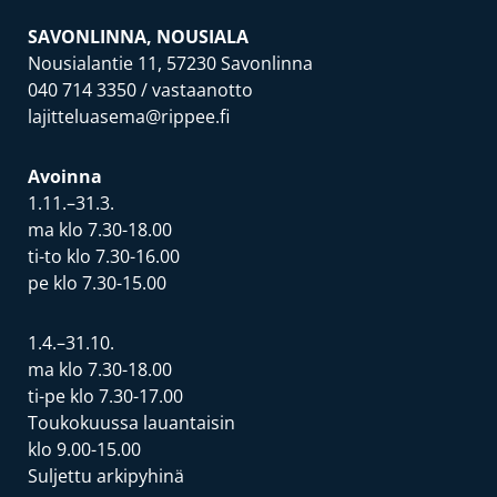
SAVONLINNA, NOUSIALA
Nousialantie 11, 57230 Savonlinna
040 714 3350
/ vastaanotto
lajitteluasema@rippee.fi
Avoinna
1.11.–31.3.
ma klo 7.30-18.00
ti-to klo 7.30-16.00
pe klo 7.30-15.00
1.4.–31.10.
ma klo 7.30-18.00
ti-pe klo 7.30-17.00
Toukokuussa lauantaisin
klo 9.00-15.00
Suljettu arkipyhinä