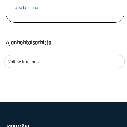
→
Jatka lukemista
Ajankohtaisarkisto
KERIMÄKI