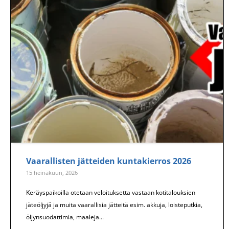
Vaarallisten jätteiden kuntakierros 2026
15 heinäkuun, 2026
Keräyspaikoilla otetaan veloituksetta vastaan kotitalouksien
jäteöljyjä ja muita vaarallisia jätteitä esim. akkuja, loisteputkia,
öljynsuodattimia, maaleja...