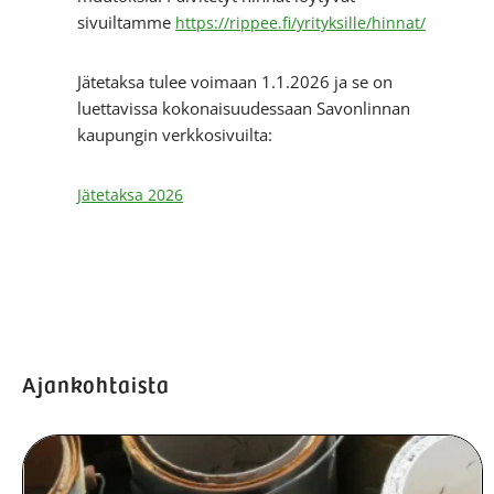
sivuiltamme
https://rippee.fi/yrityksille/hinnat/
Jätetaksa tulee voimaan 1.1.2026 ja se on
luettavissa kokonaisuudessaan Savonlinnan
kaupungin verkkosivuilta:
Jätetaksa 2026
Ajankohtaista