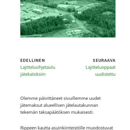
EDELLINEN
SEURAAVA
Lajitteluohjetaulu
Lajitteluoppaat
jätekatoksiin
uudistettu
Olemme päivittäneet sivuillemme uudet
jätemaksut alueellisen jätelautakunnan
tekemän taksapäätöksen mukaisesti.
Rippeen kautta asuinkiinteistölle muodostuvat