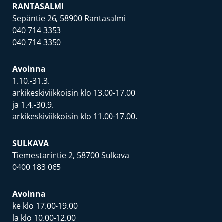
RANTASALMI
Sepäntie 26, 58900 Rantasalmi
040 714 3353
040 714 3350
Avoinna
1.10.-31.3.
arkikeskiviikkoisin klo 13.00-17.00
ja 1.4.-30.9.
arkikeskiviikkoisin klo 11.00-17.00.
SULKAVA
Tiemestarintie 2, 58700 Sulkava
0400 183 065
Avoinna
ke klo 17.00-19.00
la klo 10.00-12.00