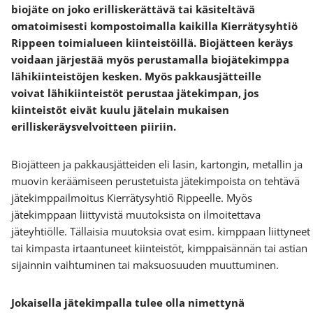
biojäte on
joko erilliskerättävä tai käsiteltävä
omatoimisesti kompostoimalla
kaikilla Kierrätysyhtiö
Rippeen toimialueen kiinteistöillä. Biojätteen keräys
voidaan järjestää myös perustamalla biojätekimppa
lähikiinteistöjen kesken. Myös pakkausjätteille
voivat
lähikiinteistöt perustaa jätekimpan, jos
kiinteistöt eivät kuulu jätelain mukaisen
erilliskeräysvelvoitteen piiriin.
Biojätteen ja pakkausjätteiden eli lasin, kartongin, metallin ja
muovin keräämiseen perustetuista jätekimpoista on tehtävä
jätekimppailmoitus Kierrätysyhtiö Rippeelle. Myös
jätekimppaan liittyvistä muutoksista on ilmoitettava
jäteyhtiölle. Tällaisia muutoksia ovat esim. kimppaan liittyneet
tai kimpasta irtaantuneet kiinteistöt, kimppaisännän tai astian
sijainnin vaihtuminen tai maksuosuuden muuttuminen.
Jokaisella jätekimpalla tulee olla nimettynä