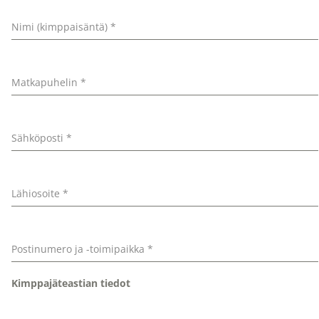
Nimi (kimppaisäntä)
*
Matkapuhelin
*
Sähköposti
*
Lähiosoite
*
Postinumero ja -toimipaikka
*
Kimppajäteastian tiedot