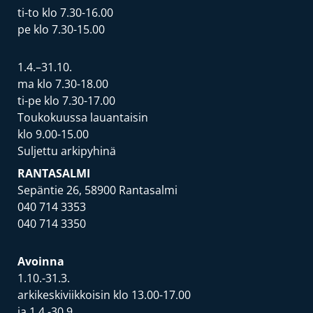
ti-to klo 7.30-16.00
pe klo 7.30-15.00
1.4.–31.10.
ma klo 7.30-18.00
ti-pe klo 7.30-17.00
Toukokuussa lauantaisin
klo 9.00-15.00
Suljettu arkipyhinä
RANTASALMI
Sepäntie 26, 58900 Rantasalmi
040 714 3353
040 714 3350
Avoinna
1.10.-31.3.
arkikeskiviikkoisin klo 13.00-17.00
ja 1.4.-30.9.