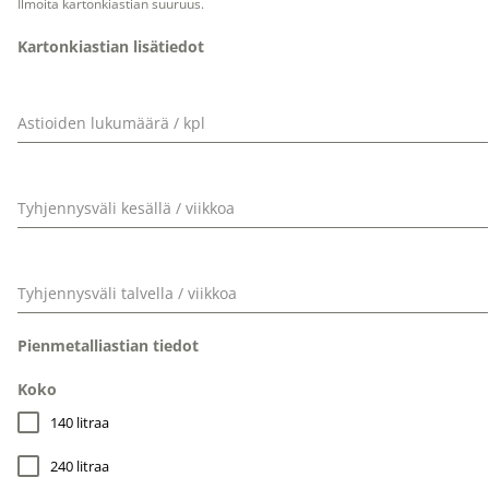
Ilmoita kartonkiastian suuruus.
Kartonkiastian lisätiedot
Astioiden lukumäärä / kpl
Tyhjennysväli kesällä / viikkoa
Tyhjennysväli talvella / viikkoa
Pienmetalliastian tiedot
Koko
140 litraa
240 litraa