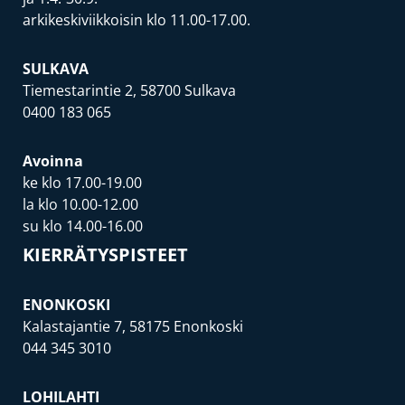
arkikeskiviikkoisin klo 11.00-17.00.
SULKAVA
Tiemestarintie 2, 58700 Sulkava
0400 183 065
Avoinna
ke klo 17.00-19.00
la klo 10.00-12.00
su klo 14.00-16.00
KIERRÄTYSPISTEET
ENONKOSKI
Kalastajantie 7, 58175 Enonkoski
044 345 3010
LOHILAHTI