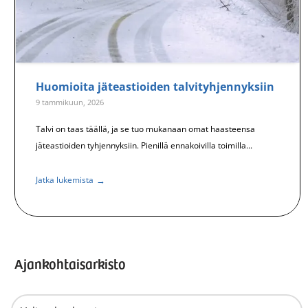
Huomioita jäteastioiden talvityhjennyksiin
9 tammikuun, 2026
Talvi on taas täällä, ja se tuo mukanaan omat haasteensa
jäteastioiden tyhjennyksiin. Pienillä ennakoivilla toimilla...
→
Jatka lukemista
Ajankohtaisarkisto