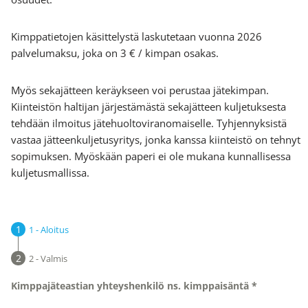
Kimppatietojen käsittelystä laskutetaan vuonna 2026
palvelumaksu, joka on 3 € / kimpan osakas.
Myös sekajätteen keräykseen voi perustaa jätekimpan.
Kiinteistön haltijan järjestämästä sekajätteen kuljetuksesta
tehdään ilmoitus jätehuoltoviranomaiselle. Tyhjennyksistä
vastaa jätteenkuljetusyritys, jonka kanssa kiinteistö on tehnyt
sopimuksen. Myöskään paperi ei ole mukana kunnallisessa
kuljetusmallissa.
1 - Aloitus
2 - Valmis
Kimppajäteastian yhteyshenkilö ns. kimppaisäntä *