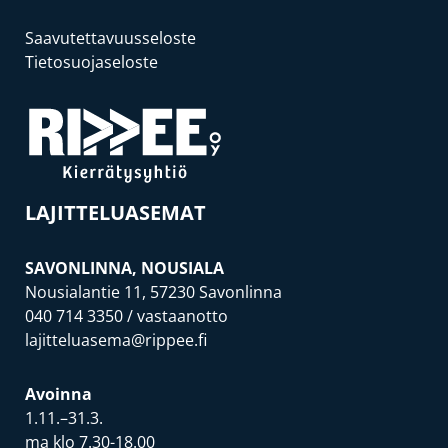
Saavutettavuusseloste
Tietosuojaseloste
LAJITTELUASEMAT
SAVONLINNA, NOUSIALA
Nousialantie 11, 57230 Savonlinna
040 714 3350
/ vastaanotto
lajitteluasema@rippee.fi
Avoinna
1.11.–31.3.
ma klo 7.30-18.00