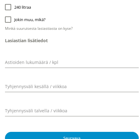
240 litraa
Jokin muu, mikä?
Minkä suuruisesta lasiastiasta on kyse?
Lasiastian lisätiedot
Astioiden lukumäärä / kpl
Tyhjennysväli kesällä / viikkoa
Tyhjennysväli talvella / viikkoa
Seuraava