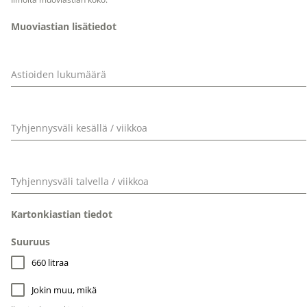
Muoviastian lisätiedot
Astioiden lukumäärä
Tyhjennysväli kesällä / viikkoa
Tyhjennysväli talvella / viikkoa
Kartonkiastian tiedot
Suuruus
660 litraa
Jokin muu, mikä