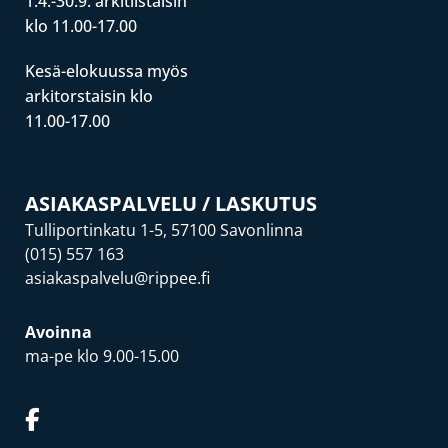
1.4.-30.9. arkitiistaisin
klo 11.00-17.00
Kesä-elokuussa myös
arkitorstaisin klo
11.00-17.00
ASIAKASPALVELU / LASKUTUS
Tulliportinkatu 1-5, 57100 Savonlinna
(015) 557 163
asiakaspalvelu@rippee.fi
Avoinna
ma-pe klo 9.00-15.00