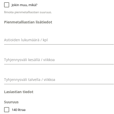
Jokin muu, mikä?
Ilmoita pienmetalliastian suuruus.
Pienmetalliastian lisätiedot
Astioiden lukumäärä / kpl
Tyhjennysväli kesällä / viikkoa
Tyhjennysväli talvella / viikkoa
Lasiastian tiedot
Suuruus
140 litraa