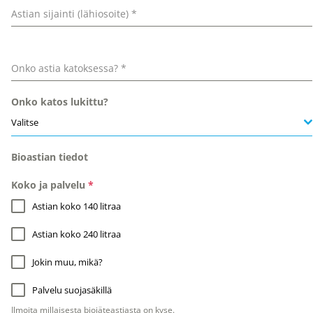
Astian sijainti (lähiosoite)
*
Onko astia katoksessa?
*
Onko katos lukittu?
Valitse
Bioastian tiedot
Koko ja palvelu
*
Astian koko 140 litraa
Astian koko 240 litraa
Jokin muu, mikä?
Palvelu suojasäkillä
Ilmoita millaisesta biojäteastiasta on kyse.