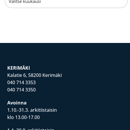
KERIMÄKI
Kalatie 6, 58200 Kerimäki
040 714 3353
040 714 3350
Avoinna
1.10.-31.3. arkitiistaisin
klo 13.00-17.00