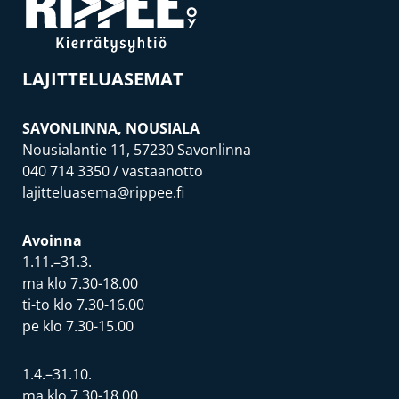
LAJITTELUASEMAT
SAVONLINNA, NOUSIALA
Nousialantie 11, 57230 Savonlinna
040 714 3350
/ vastaanotto
lajitteluasema@rippee.fi
Avoinna
1.11.–31.3.
ma klo 7.30-18.00
ti-to klo 7.30-16.00
pe klo 7.30-15.00
1.4.–31.10.
ma klo 7.30-18.00