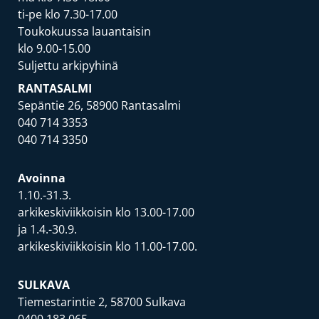
ti-pe klo 7.30-17.00
Toukokuussa lauantaisin
klo 9.00-15.00
Suljettu arkipyhinä
RANTASALMI
Sepäntie 26, 58900 Rantasalmi
040 714 3353
040 714 3350
Avoinna
1.10.-31.3.
arkikeskiviikkoisin klo 13.00-17.00
ja 1.4.-30.9.
arkikeskiviikkoisin klo 11.00-17.00.
SULKAVA
Tiemestarintie 2, 58700 Sulkava