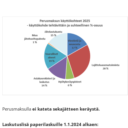
Perusmaksulla
ei kateta sekajätteen keräystä.
Laskutuslisä paperilaskuille
1.1.2024 alkaen: