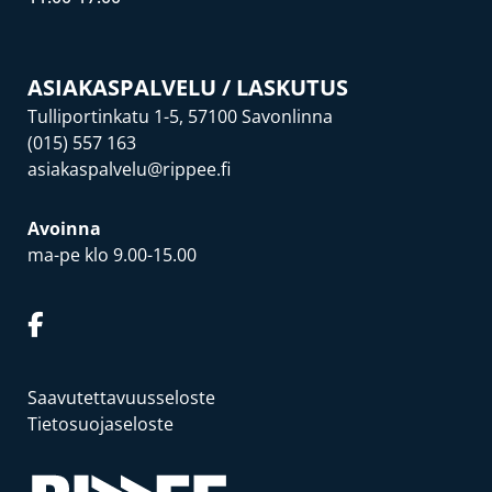
ASIAKASPALVELU / LASKUTUS
Tulliportinkatu 1-5, 57100 Savonlinna
(015) 557 163
asiakaspalvelu@rippee.fi
Avoinna
ma-pe klo 9.00-15.00
Saavutettavuusseloste
Tietosuojaseloste