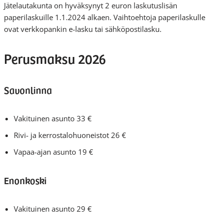
Jätelautakunta on hyväksynyt 2 euron laskutuslisän
paperilaskuille 1.1.2024 alkaen. Vaihtoehtoja paperilaskulle
ovat verkkopankin e-lasku tai sähköpostilasku.
Perusmaksu 2026
Savonlinna
Vakituinen asunto 33 €
Rivi- ja kerrostalohuoneistot 26 €
Vapaa-ajan asunto 19 €
Enonkoski
Vakituinen asunto 29 €