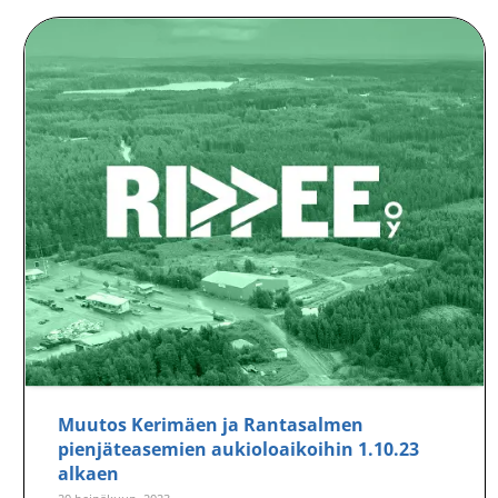
Muutos Kerimäen ja Rantasalmen
pienjäteasemien aukioloaikoihin 1.10.23
alkaen