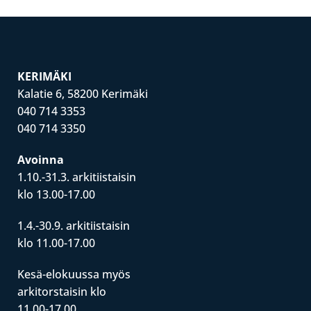
KERIMÄKI
Kalatie 6, 58200 Kerimäki
040 714 3353
040 714 3350
Avoinna
1.10.-31.3. arkitiistaisin
klo 13.00-17.00
1.4.-30.9. arkitiistaisin
klo 11.00-17.00
Kesä-elokuussa myös
arkitorstaisin klo
11.00-17.00