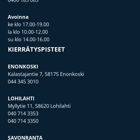
0400 183 065
Avoinna
ke klo 17.00-19.00
la klo 10.00-12.00
su klo 14.00-16.00
KIERRÄTYSPISTEET
ENONKOSKI
Kalastajantie 7, 58175 Enonkoski
044 345 3010
LOHILAHTI
Myllytie 11, 58620 Lohilahti
040 714 3353
040 714 3350
SAVONRANTA