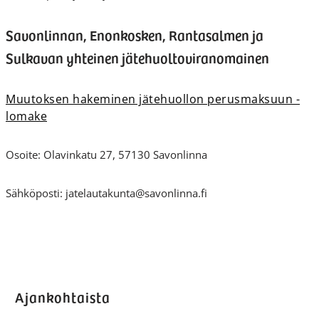
Savonlinnan, Enonkosken, Rantasalmen ja
Sulkavan yhteinen jätehuoltoviranomainen
Muutoksen hakeminen jätehuollon perusmaksuun -
lomake
Osoite: Olavinkatu 27, 57130 Savonlinna
Sähköposti:
jatelautakunta@savonlinna.fi
Ajankohtaista