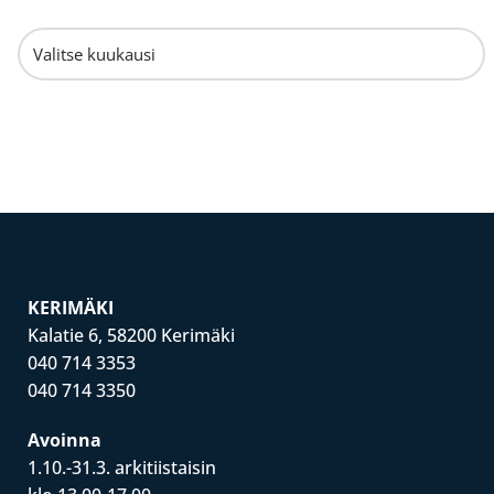
KERIMÄKI
Kalatie 6, 58200 Kerimäki
040 714 3353
040 714 3350
Avoinna
1.10.-31.3. arkitiistaisin