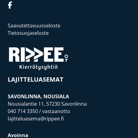
Saavutettavuusseloste
Tietosuojaseloste
LAJITTELUASEMAT
SAVONLINNA, NOUSIALA
Nousialantie 11, 57230 Savonlinna
040 714 3350
/ vastaanotto
lajitteluasema@rippee.fi
Avoinna