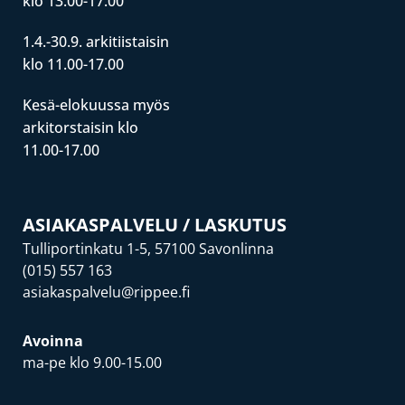
klo 13.00-17.00
1.4.-30.9. arkitiistaisin
klo 11.00-17.00
Kesä-elokuussa myös
arkitorstaisin klo
11.00-17.00
ASIAKASPALVELU / LASKUTUS
Tulliportinkatu 1-5, 57100 Savonlinna
(015) 557 163
asiakaspalvelu@rippee.fi
Avoinna
ma-pe klo 9.00-15.00