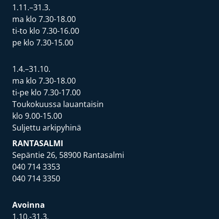
1.11.–31.3.
ma klo 7.30-18.00
ti-to klo 7.30-16.00
pe klo 7.30-15.00
1.4.–31.10.
ma klo 7.30-18.00
ti-pe klo 7.30-17.00
Toukokuussa lauantaisin
klo 9.00-15.00
Suljettu arkipyhinä
RANTASALMI
Sepäntie 26, 58900 Rantasalmi
040 714 3353
040 714 3350
Avoinna
1.10.-31.3.