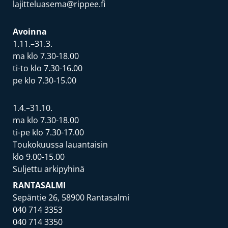
lajitteluasema@rippee.fi
Avoinna
1.11.–31.3.
ma klo 7.30-18.00
ti-to klo 7.30-16.00
pe klo 7.30-15.00
1.4.–31.10.
ma klo 7.30-18.00
ti-pe klo 7.30-17.00
Toukokuussa lauantaisin
klo 9.00-15.00
Suljettu arkipyhinä
RANTASALMI
Sepäntie 26, 58900 Rantasalmi
040 714 3353
040 714 3350