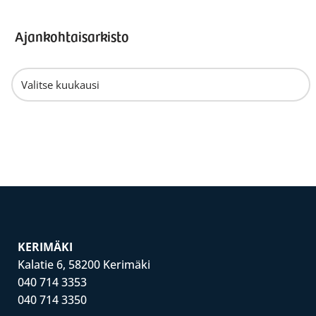
Ajankohtaisarkisto
KERIMÄKI
Kalatie 6, 58200 Kerimäki
040 714 3353
040 714 3350