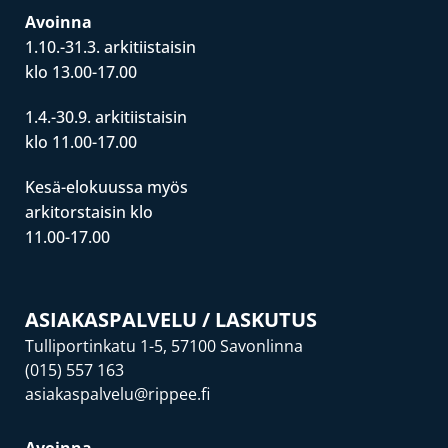
Avoinna
1.10.-31.3. arkitiistaisin
klo 13.00-17.00
1.4.-30.9. arkitiistaisin
klo 11.00-17.00
Kesä-elokuussa myös
arkitorstaisin klo
11.00-17.00
ASIAKASPALVELU / LASKUTUS
Tulliportinkatu 1-5, 57100 Savonlinna
(015) 557 163
asiakaspalvelu@rippee.fi