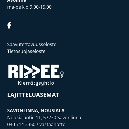
Avoinna
ma-pe klo 9.00-15.00
Saavutettavuusseloste
Tietosuojaseloste
LAJITTELUASEMAT
SAVONLINNA, NOUSIALA
Nousialantie 11, 57230 Savonlinna
040 714 3350
/ vastaanotto