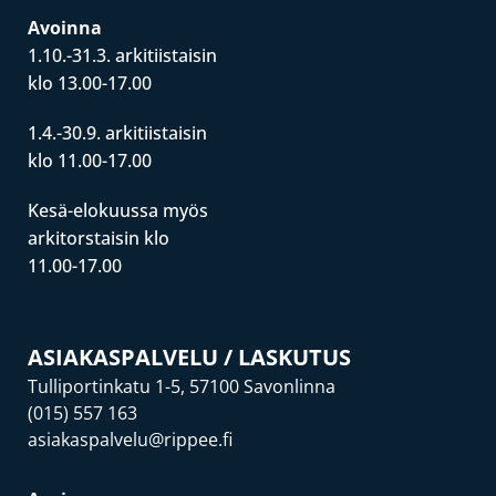
Avoinna
1.10.-31.3. arkitiistaisin
klo 13.00-17.00
1.4.-30.9. arkitiistaisin
klo 11.00-17.00
Kesä-elokuussa myös
arkitorstaisin klo
11.00-17.00
ASIAKASPALVELU / LASKUTUS
Tulliportinkatu 1-5, 57100 Savonlinna
(015) 557 163
asiakaspalvelu@rippee.fi