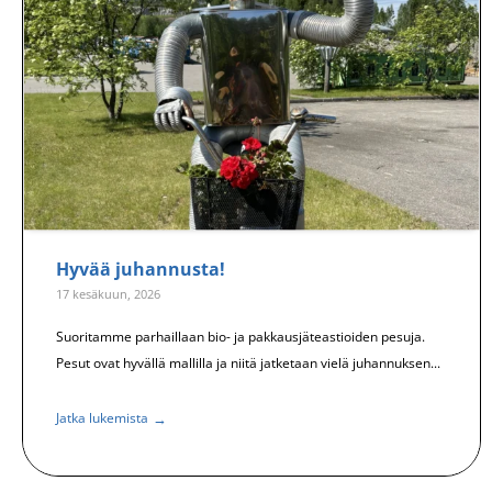
Hyvää juhannusta!
17 kesäkuun, 2026
Suoritamme parhaillaan bio- ja pakkausjäteastioiden pesuja.
Pesut ovat hyvällä mallilla ja niitä jatketaan vielä juhannuksen...
→
Jatka lukemista