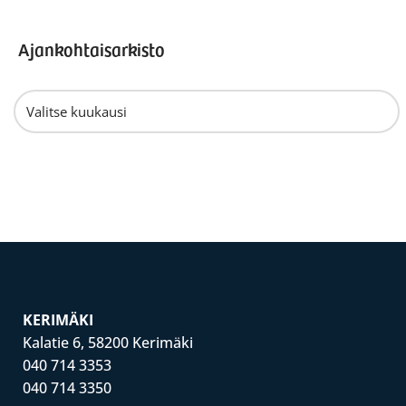
Ajankohtaisarkisto
KERIMÄKI
Kalatie 6, 58200 Kerimäki
040 714 3353
040 714 3350