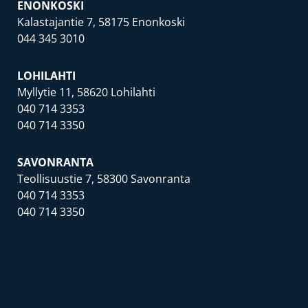
ENONKOSKI
Kalastajantie 7, 58175 Enonkoski
044 345 3010
LOHILAHTI
Myllytie 11, 58620 Lohilahti
040 714 3353
040 714 3350
SAVONRANTA
Teollisuustie 7, 58300 Savonranta
040 714 3353
040 714 3350