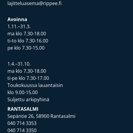
lajitteluasema@rippee.fi
Avoinna
1.11.–31.3.
ma klo 7.30-18.00
ti-to klo 7.30-16.00
pe klo 7.30-15.00
1.4.–31.10.
ma klo 7.30-18.00
ti-pe klo 7.30-17.00
Toukokuussa lauantaisin
klo 9.00-15.00
Suljettu arkipyhinä
RANTASALMI
Sepäntie 26, 58900 Rantasalmi
040 714 3353
040 714 3350